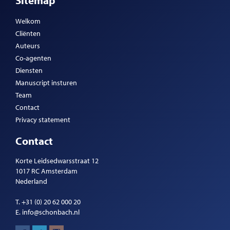
Sitemap
Welkom
Cliënten
Auteurs
Co-agenten
Diensten
Manuscript insturen
Team
Contact
Privacy statement
Contact
Korte Leidsedwarsstraat 12
1017 RC Amsterdam
Nederland
T.
+31 (0) 20 62 000 20
E.
info@schonbach.nl