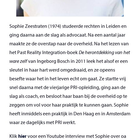
Sophie Zeestraten (1974) studeerde rechten in Leiden en
ging daarna aan de slag als advocaat. Na een aantal jaar
maakte ze de overstap naar de overheid. Na het lezen van
het Past Reality Integration-boek
De herontdekking van het
ware zelf
van Ingeborg Bosch in 2011 leek het alsof er een
sleutel in haar hart werd omgedraaid, en ze opeens
besefte waar het in het leven echt om gaat. Ze startte vrij
snel daarna met de vierjarige PRI-opleiding, ging aan de
slag als coach, en besloot haar baan bij de overheid op te
zeggen om vol voor haar praktijk te kunnen gaan. Sophie
heeft inmiddels een praktijk in Den Haag en in Amsterdam
waar ze dagelijks met PRI werkt.
Klik
hier
voor een Youtube interview met Sophie over oa