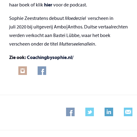
haar boek of klik
hier
voor de podcast.
Sophie Zeestratens debuut
Moederziel
verscheen in
juli 2020 bij uitgeverij Ambo|Anthos. Duitse vertaalrechten
werden verkocht aan Bastei Lübbe, waar het boek
verscheen onder de titel
Mutterseelenallein
.
Zie ook:
Coachingbysophie.nl/