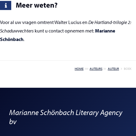
Meer weten?
Voor al uw vragen omtrent Walter Lucius en
De Hartland-trilogie 2:
Schaduwvechters
kunt u contact opnemen met:
Marianne
Schönbach
.
HOME
AUTEURS
AUTEUR
BOEK
Marianne Schönbach Literary Agency
bv