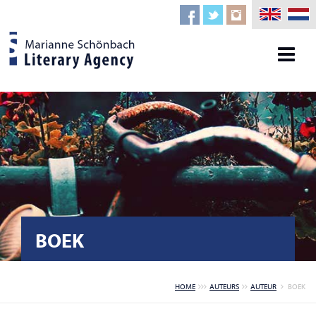
BOEK
HOME
AUTEURS
AUTEUR
BOEK