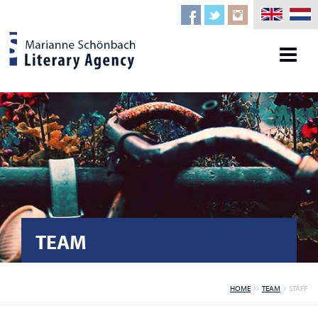
TEAM
HOME
TEAM
STAFF