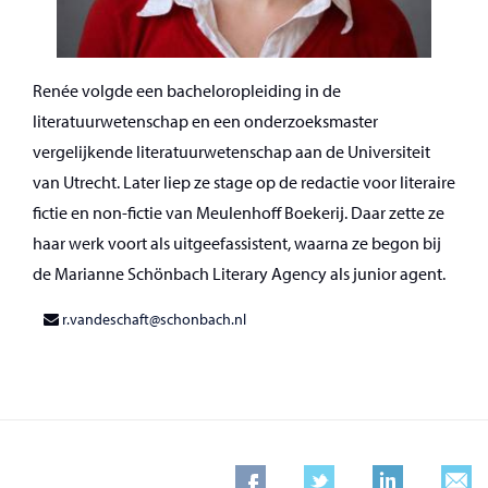
Renée volgde een bacheloropleiding in de
literatuurwetenschap en een onderzoeksmaster
vergelijkende literatuurwetenschap aan de Universiteit
van Utrecht. Later liep ze stage op de redactie voor literaire
fictie en non-fictie van Meulenhoff Boekerij. Daar zette ze
haar werk voort als uitgeefassistent, waarna ze begon bij
de Marianne Schönbach Literary Agency als junior agent.
r.vandeschaft@schonbach.nl