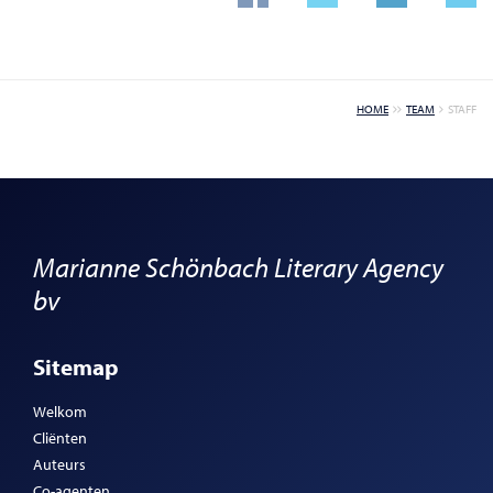
HOME
TEAM
STAFF
Marianne Schönbach Literary Agency
bv
Sitemap
Welkom
Cliënten
Auteurs
Co-agenten